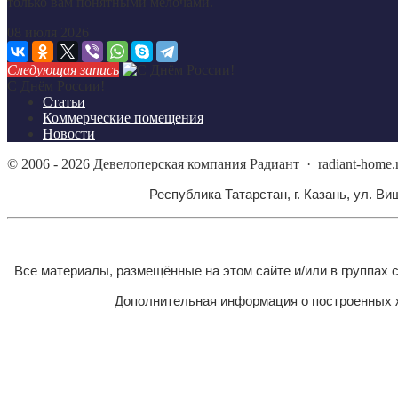
только вам понятными мелочами.
08 июля 2026
Следующая запись
С Днём России!
Статьи
Коммерческие помещения
Новости
©
2006 - 2026
Девелоперская компания Радиант
·
radiant-home
Республика Татарстан, г. Казань, ул. Виш
Все материалы, размещённые на этом сайте и/или в группах
Дополнительная информация о построенных ж