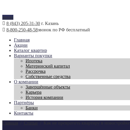
меню
8 (843) 205-31-30
г. Казань
8-800-250-48-58
звонок по РФ бесплатный
Главная
Акции
Каталог квартир
Варианты покупки
Ипотека
Материнский капитал
Рассрочка
Собственные средства
О компании
Завершённые объекты
Карьера
История компании
Партнёры
Банки
Контакты
Главная
/
Статьи
/
Как не превратить квартиру в новостройке