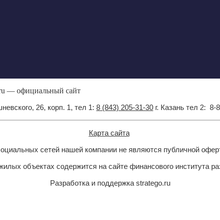
.ru — официальный сайт
невского, 26, корп. 1, тел 1:
8 (843) 205-31-30
г. Казань тел 2: 8
Карта сайта
 социальных сетей нашей компании не являются публичной офер
илых объектах содержится на сайте финансового института р
Разработка и поддержка stratego.ru