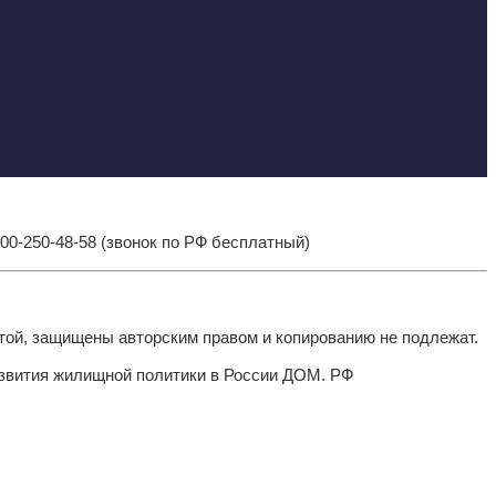
-800-250-48-58 (звонок по РФ бесплатный)
той, защищены авторским правом и копированию не подлежат.
азвития жилищной политики в России ДОМ. РФ