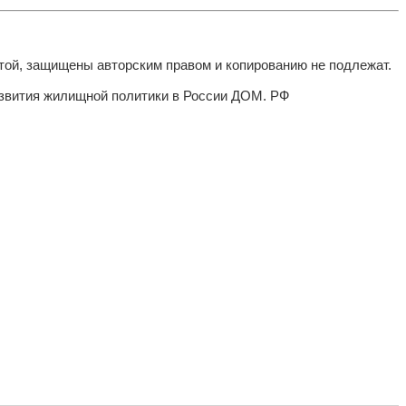
той, защищены авторским правом и копированию не подлежат.
азвития жилищной политики в России ДОМ. РФ