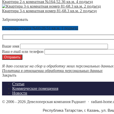
Квартира 2-х комнатная №164-52.36 кв.м. 4 подъезд
Квартира 3-х комнатная номер 81-68.3 кв.м. 2 подъезд
Забронировать
Квартира-студия №60-26.51 кв.м. 1 подъезд
Ваше имя
Ваш e-mail или телефон
Я даю согласие на сбор и обработку моих персональных данных
Политика в отношении обработки персональных данных
Закрыть
Статьи
Коммерческие помещения
Новости
©
2006 - 2026
Девелоперская компания Радиант
·
radiant-home
Республика Татарстан, г. Казань, ул. Виш