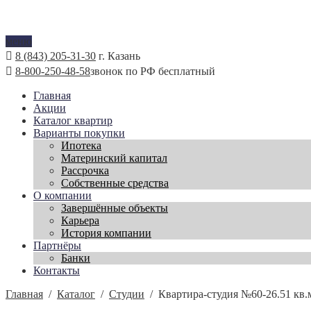
меню
8 (843) 205-31-30
г. Казань
8-800-250-48-58
звонок по РФ бесплатный
Главная
Акции
Каталог квартир
Варианты покупки
Ипотека
Материнский капитал
Рассрочка
Собственные средства
О компании
Завершённые объекты
Карьера
История компании
Партнёры
Банки
Контакты
Главная
/
Каталог
/
Студии
/
Квартира-студия №60-26.51 кв.м