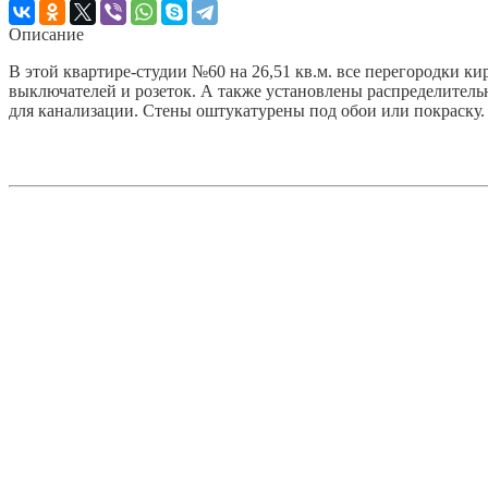
Описание
В этой квартире-студии №60 на 26,51 кв.м. все перегородки ки
выключателей и розеток. А также установлены распределительн
для канализации. Стены оштукатурены под обои или покраску.