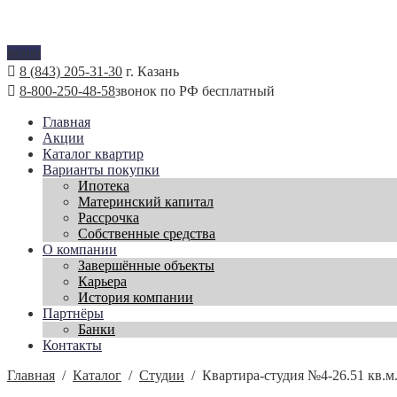
меню
8 (843) 205-31-30
г. Казань
8-800-250-48-58
звонок по РФ бесплатный
Главная
Акции
Каталог квартир
Варианты покупки
Ипотека
Материнский капитал
Рассрочка
Собственные средства
О компании
Завершённые объекты
Карьера
История компании
Партнёры
Банки
Контакты
Главная
/
Каталог
/
Студии
/
Квартира-студия №4-26.51 кв.м.