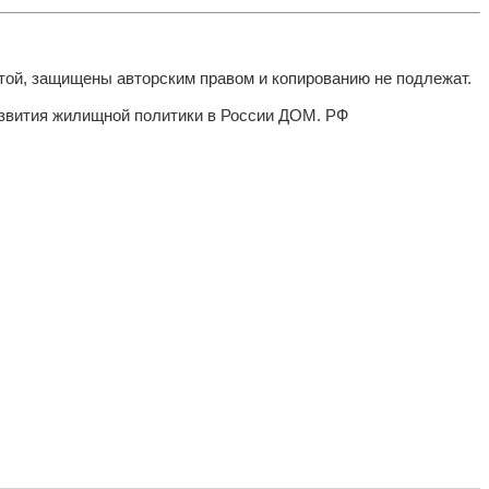
той, защищены авторским правом и копированию не подлежат.
азвития жилищной политики в России ДОМ. РФ