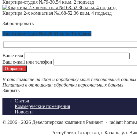
Квартира-студия №79-30.54 кв.м. 2 подъезд
Квартира 2-х комнатная №168-52.36 кв.м. 4 подъезд
Забронировать
Квартира-студия №4-26.51 кв.м. 1 подъезд
Ваше имя
Ваш e-mail или телефон
Я даю согласие на сбор и обработку моих персональных данных
Политика в отношении обработки персональных данных
Закрыть
Статьи
Коммерческие помещения
Новости
©
2006 - 2026
Девелоперская компания Радиант
·
radiant-home
Республика Татарстан, г. Казань, ул. Виш