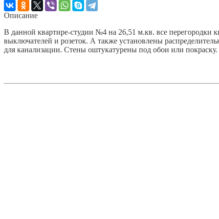
Описание
В данной квартире-студии №4 на 26,51 м.кв. все перегородки 
выключателей и розеток. А также установлены распределительн
для канализации. Стены оштукатурены под обои или покраску.