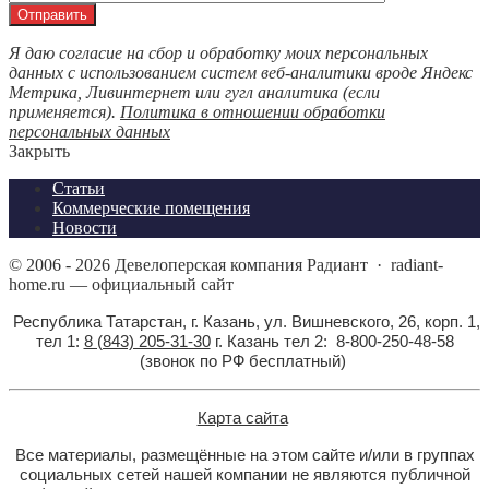
Я даю согласие на сбор и обработку моих персональных
данных с использованием систем веб-аналитики вроде Яндекс
Метрика, Ливинтернет или гугл аналитика (если
применяется).
Политика в отношении обработки
персональных данных
Закрыть
Статьи
Коммерческие помещения
Новости
©
2006 - 2026
Девелоперская компания Радиант
·
radiant-
home.ru — официальный сайт
Республика Татарстан, г. Казань, ул. Вишневского, 26, корп. 1,
тел 1:
8 (843) 205-31-30
г. Казань тел 2: 8-800-250-48-58
(звонок по РФ бесплатный)
Карта сайта
Все материалы, размещённые на этом сайте и/или в группах
социальных сетей нашей компании не являются публичной