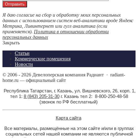
Я даю согласие на сбор и обработку моих персональных
данных с использованием систем веб-аналитики вроде Яндекс
Метрика, Ливинтернет или гугл аналитика (если
применяется).
Политика в отношении обработки
персональных данных
Закрыть
Статьи
Коммерческие помещения
Новости
©
2006 - 2026
Девелоперская компания Радиант
·
radiant-
home.ru — официальный сайт
Республика Татарстан, г. Казань, ул. Вишневского, 26, корп. 1,
тел 1:
8 (843) 205-31-30
г. Казань тел 2: 8-800-250-48-58
(звонок по РФ бесплатный)
Карта сайта
Все материалы, размещённые на этом сайте и/или в группах
социальных сетей нашей компании не являются публичной