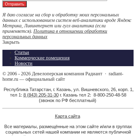
Я даю согласие на сбор и обработку моих персональных
данных с использованием систем веб-аналитики вроде Яндекс
Метрика, Ливинтернет или гугл аналитика (если
применяется).
Политика в отношении обработки
персональных данных
Закрыть
Статьи
Коммерческие помещения
Новости
©
2006 - 2026
Девелоперская компания Радиант
·
radiant-
home.ru — официальный сайт
Республика Татарстан, г. Казань, ул. Вишневского, 26, корп. 1,
тел 1:
8 (843) 205-31-30
г. Казань тел 2: 8-800-250-48-58
(звонок по РФ бесплатный)
Карта сайта
Все материалы, размещённые на этом сайте и/или в группах
социальных сетей нашей компании не являются публичной